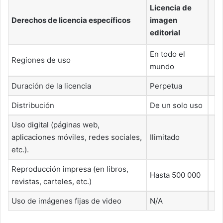
Licencia de
Derechos de licencia específicos
imagen
editorial
En todo el
Regiones de uso
mundo
Duración de la licencia
Perpetua
Distribución
De un solo uso
Uso digital (páginas web,
aplicaciones móviles, redes sociales,
Ilimitado
etc.).
Reproducción impresa (en libros,
Hasta 500 000
revistas, carteles, etc.)
Uso de imágenes fijas de video
N/A