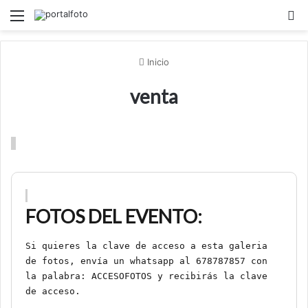
Menú
B
Inicio
venta
FOTOS DEL EVENTO:
Si quieres la clave de acceso a esta galeria
de fotos, envía un whatsapp al 678787857 con
la palabra: ACCESOFOTOS y recibirás la clave
de acceso.