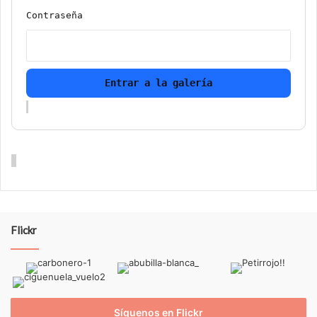
Contraseña
Entrar a la galería
Flickr
Síguenos en Flickr