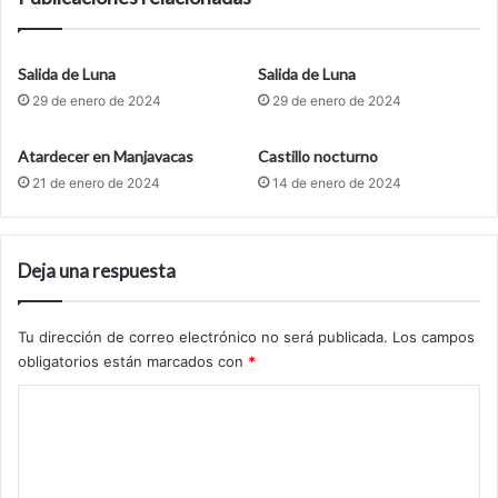
Salida de Luna
Salida de Luna
29 de enero de 2024
29 de enero de 2024
Atardecer en Manjavacas
Castillo nocturno
21 de enero de 2024
14 de enero de 2024
Deja una respuesta
Tu dirección de correo electrónico no será publicada.
Los campos
obligatorios están marcados con
*
C
o
m