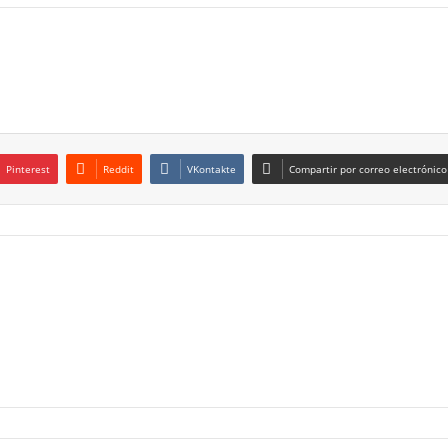
Pinterest
Reddit
VKontakte
Compartir por correo electrónico