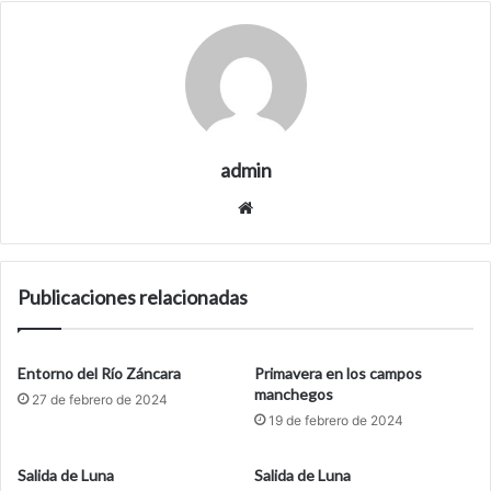
admin
Siti
o
we
b
Publicaciones relacionadas
Entorno del Río Záncara
Primavera en los campos
manchegos
27 de febrero de 2024
19 de febrero de 2024
Salida de Luna
Salida de Luna