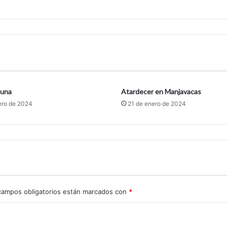
Luna
Atardecer en Manjavacas
ero de 2024
21 de enero de 2024
campos obligatorios están marcados con
*