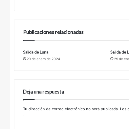
Publicaciones relacionadas
Salida de Luna
Salida de 
29 de enero de 2024
29 de en
Deja una respuesta
Tu dirección de correo electrónico no será publicada.
Los 
C
o