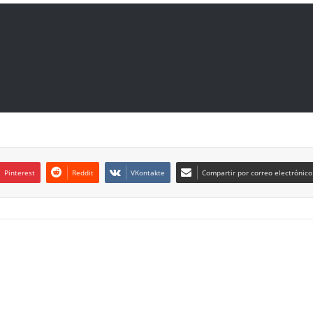
Pinterest
Reddit
VKontakte
Compartir por correo electrónico