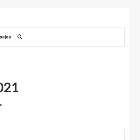
Buscar por
sajes
2021
to